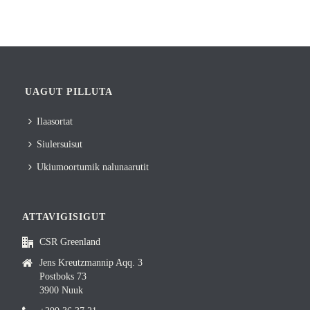
UAGUT PILLUTA
Ilaasortat
Siulersuisut
Ukiumoortumik nalunaarutit
ATTAVIGISIGUT
CSR Greenland
Jens Kreutzmannip Aqq. 3
Postboks 73
3900 Nuuk