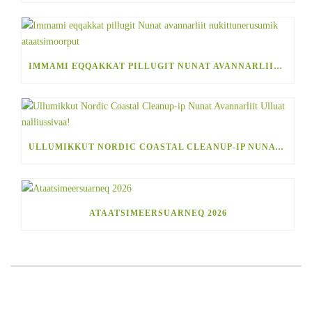
IMMAMI EQQAKKAT PILLUGIT NUNAT AVANNARLIIT NUKITTUNERUSUMIK ATAATSIMOORPUT
ULLUMIKKUT NORDIC COASTAL CLEANUP-IP NUNAT AVANNARLIIT ULLUAT NALLIUSSIVAA!
ATAATSIMEERSUARNEQ 2026