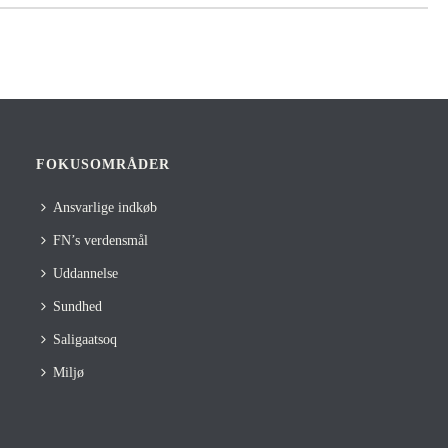
FOKUSOMRÅDER
Ansvarlige indkøb
FN’s verdensmål
Uddannelse
Sundhed
Saligaatsoq
Miljø