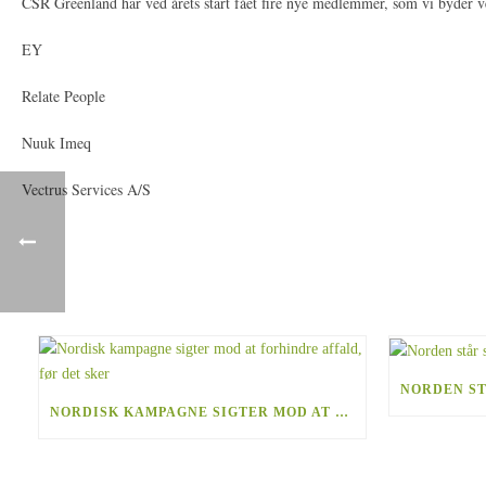
CSR Greenland har ved årets start fået fire nye medlemmer, som vi byder v
EY
Relate People
Nuuk Imeq
Vectrus Services A/S
NORDISK KAMPAGNE SIGTER MOD AT FORHINDRE AFFALD, FØR DET SKER