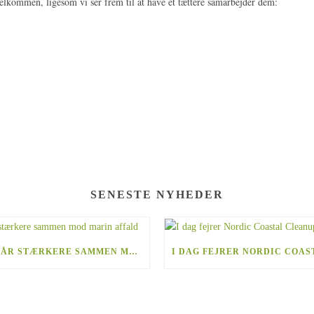
elkommen, ligesom vi ser frem til at have et tættere samarbejder dem:
SENESTE NYHEDER
NORDEN STÅR STÆRKERE SAMMEN MOD MARIN AFFALD