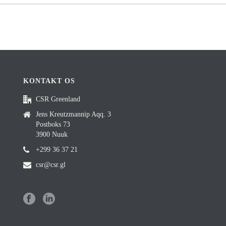
KONTAKT OS
CSR Greenland
Jens Kreutzmannip Aqq. 3
Postboks 73
3900 Nuuk
+299 36 37 21
csr@csr.gl