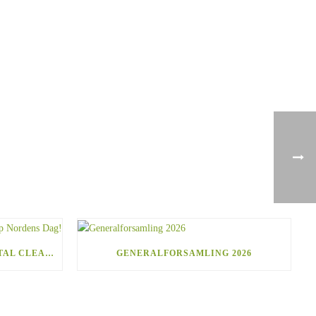
I DAG FEJRER NORDIC COASTAL CLEANUP NORDENS DAG!
GENERALFORSAMLING 2026