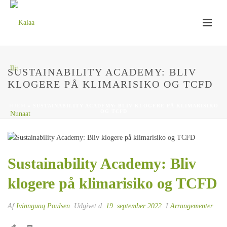
SUSTAINABILITY ACADEMY: BLIV
KLOGERE PÅ KLIMARISIKO OG TCFD
HJEM
»
SUSTAINABILITY ACADEMY: BLIV KLOGERE PÅ KLIMARISIKO
OG TCFD
Sustainability Academy: Bliv
klogere på klimarisiko og TCFD
Af
Ivinnguaq Poulsen
Udgivet d.
19. september 2022
I
Arrangementer