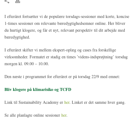
I efteråret fortsætter vi de populære torsdags-sessioner med korte, koncise
1-times sessioner om relevante bæredygtighedsemner online. Her bliver
du hurtigt klogere, og får et nyt, relevant perspektiv til dit arbejde med
bæredygtighed.
I efteråret skifter vi mellem ekspert-oplæg og cases fra forskellige
virksomheder. Formatet er stadig en times ’videns-indsprøjtning’ torsdag
morgen kl. 09.00 – 10.00.
Den næste i programmet for efteråret er på torsdag 22/9 med emnet:
Bliv klogere på klimarisiko og TCFD
Link til Sustainability Academy er
her
. Linket er det samme hver gang.
Se alle planlagte online sessioner
her
.