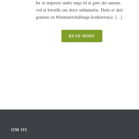
for at inspirere andre unge til at gøre det samme,
ved at fortælle om deres uddannelse. Dette er sket
gennem en #ilinniaritchallenge-konkurrence, [...]
READ MORE
OM OS