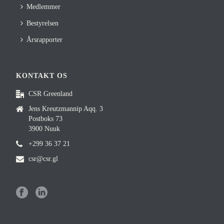
Medlemmer
Bestyrelsen
Årsrapporter
KONTAKT OS
CSR Greenland
Jens Kreutzmannip Aqq. 3
Postboks 73
3900 Nuuk
+299 36 37 21
csr@csr.gl