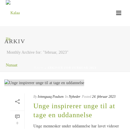
ARKIV
Monthly Archive for: "februar, 2023"
HJEM
»
ARKIVER FOR FEBRUAR 2023
By
Ivinnguaq Poulsen
In
Nyheder
Posted
24. februar 2023
Unge inspirerer unge til at
tage en uddannelse
0
Unge mennesker under uddannelse har lavet videoer