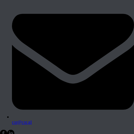
csr@csr.gl