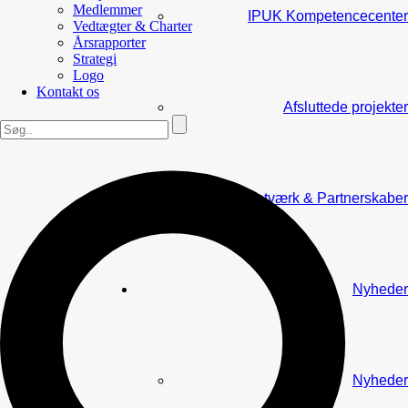
Medlemmer
IPUK Kompetencecenter
Vedtægter & Charter
Årsrapporter
Strategi
Logo
Kontakt os
Afsluttede projekter
Netværk & Partnerskaber
Nyheder
Nyheder