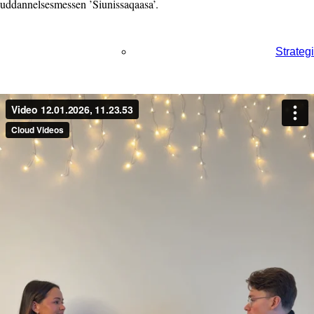
uddannelsesmessen ’Siunissaqaasa’.
Strategi
Logo
Kontakt os