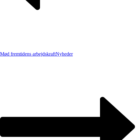
Mød fremtidens arbejdskraft
Nyheder