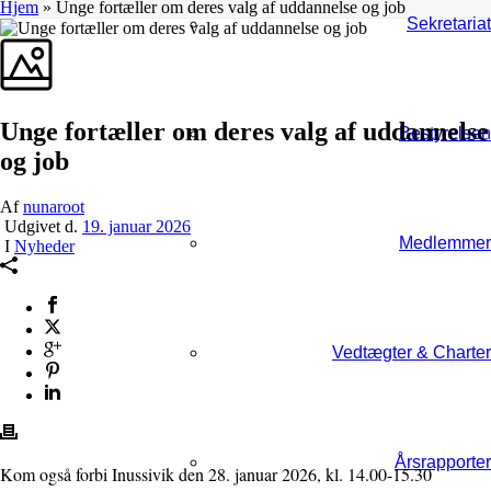
Hjem
»
Unge fortæller om deres valg af uddannelse og job
Sekretariat
Unge fortæller om deres valg af uddannelse
Bestyrelsen
og job
Af
nunaroot
Udgivet d.
19. januar 2026
Medlemmer
I
Nyheder
Vedtægter & Charter
Årsrapporter
Kom også forbi Inussivik den 28. januar 2026, kl. 14.00-15.30