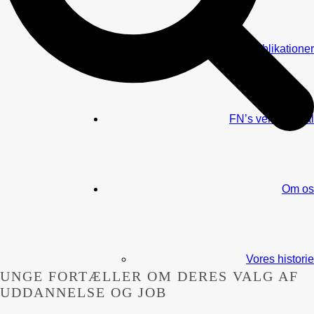
Publikationer
FN’s verdensmål
Om os
Vores historie
UNGE FORTÆLLER OM DERES VALG AF
UDDANNELSE OG JOB