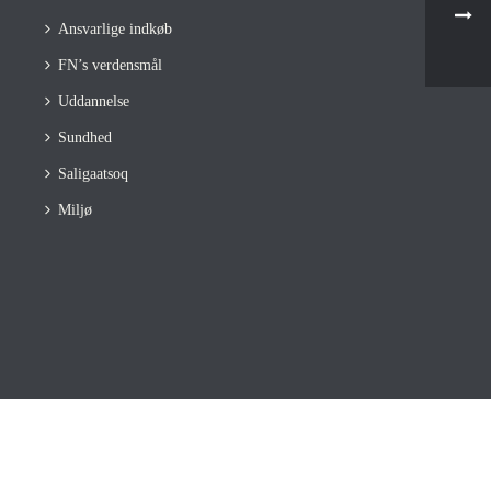
Ansvarlige indkøb
FN’s verdensmål
Uddannelse
Sundhed
Saligaatsoq
Miljø