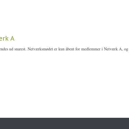
ærk A
ndes ud snarest. Netværksmødet er kun åbent for medlemmer i Netværk A, og s