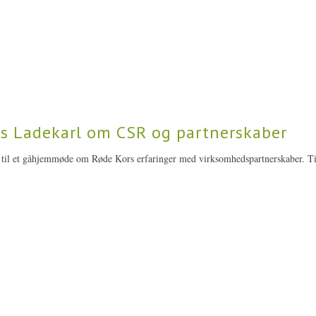
 Ladekarl om CSR og partnerskaber
til et gåhjemmøde om Røde Kors erfaringer med virksomhedspartnerskaber. Ti