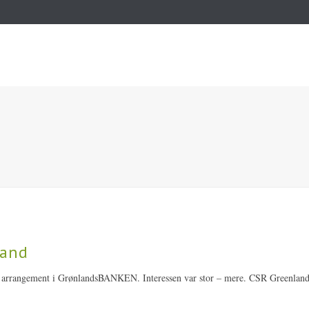
land
 et arrangement i GrønlandsBANKEN. Interessen var stor – mere. CSR Greenlan