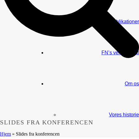
Publikationer
FN’s verdensmål
Om os
Vores historie
SLIDES FRA KONFERENCEN
Hjem
»
Slides fra konferencen