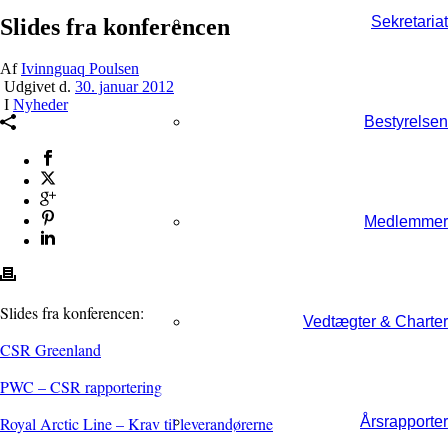
Sekretariat
Slides fra konferencen
Af
Ivinnguaq Poulsen
Udgivet d.
30. januar 2012
I
Nyheder
Bestyrelsen
Medlemmer
Slides fra konferencen:
Vedtægter & Charter
CSR Greenland
PWC – CSR rapportering
Årsrapporter
Royal Arctic Line – Krav til leverandørerne