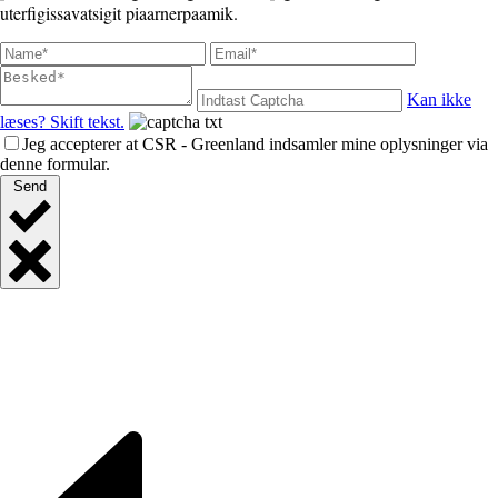
uterfigissavatsigit piaarnerpaamik.
Kan ikke
læses? Skift tekst.
Jeg accepterer at CSR - Greenland indsamler mine oplysninger via
denne formular.
Send