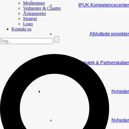
Medlemmer
IPUK Kompetencecenter
Vedtægter & Charter
Årsrapporter
Strategi
Logo
Kontakt os
Afsluttede projekter
Netværk & Partnerskaber
Nyheder
Nyheder