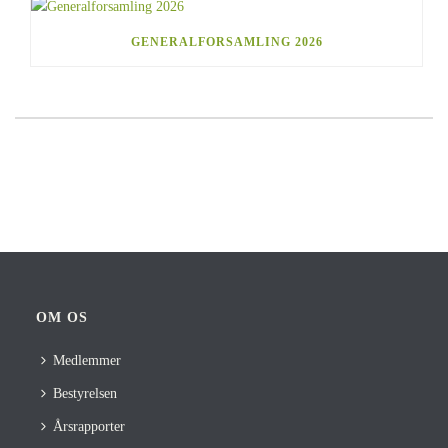
GENERALFORSAMLING 2026
OM OS
Medlemmer
Bestyrelsen
Årsrapporter