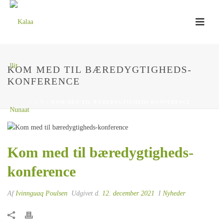
KOM MED TIL BÆREDYGTIGHEDS-
KONFERENCE
HJEM
»
KOM MED TIL BÆREDYGTIGHEDS-KONFERENCE
Kom med til bæredygtigheds-
konference
Af
Ivinnguaq Poulsen
Udgivet d.
12. december 2021
I
Nyheder