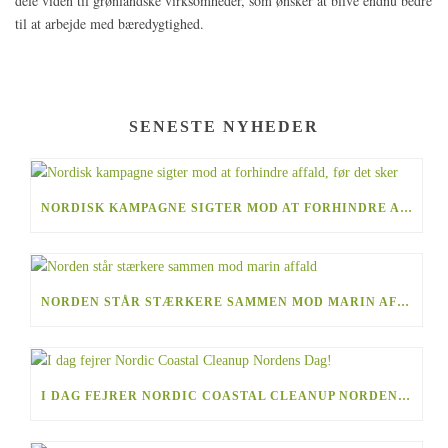
dele viden til grønlandske virksomheder, som ønsker at blive endnu bedre
til at arbejde med bæredygtighed.
SENESTE NYHEDER
NORDISK KAMPAGNE SIGTER MOD AT FORHINDRE AFFALD, FØR DET SKER
NORDEN STÅR STÆRKERE SAMMEN MOD MARIN AFFALD
I DAG FEJRER NORDIC COASTAL CLEANUP NORDENS DAG!