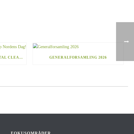
I DAG FEJRER NORDIC COASTAL CLEANUP NORDENS DAG!
GENERALFORSAMLING 2026
FOKUSOMRÅDER