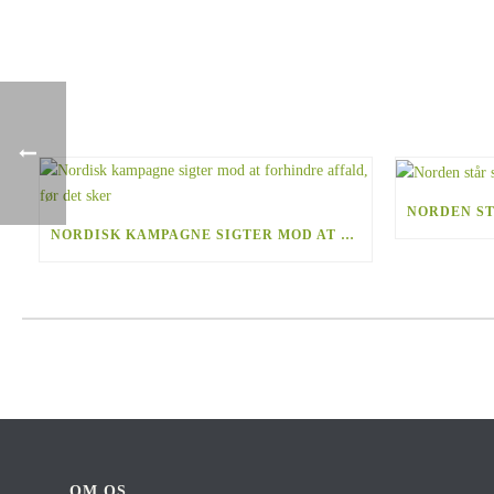
NORDISK KAMPAGNE SIGTER MOD AT FORHINDRE AFFALD, FØR DET SKER
OM OS